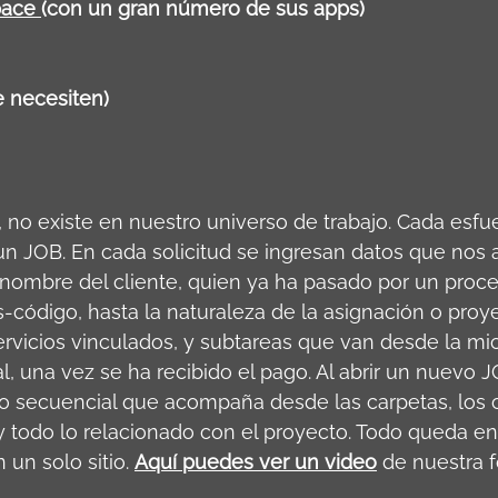
ace 
(con un gran número de sus apps)
e necesiten)
, no existe en nuestro universo de trabajo. Cada esf
un JOB. En cada solicitud se ingresan datos que nos 
l nombre del cliente, quien ya ha pasado por un proc
s-código, hasta la naturaleza de la asignación o proye
rvicios vinculados, y subtareas que van desde la mic
nal, una vez se ha recibido el pago. Al abrir un nuevo J
o secuencial que acompaña desde las carpetas, los co
y todo lo relacionado con el proyecto. Todo queda e
 un solo sitio.
Aquí puedes ver un video
de nuestra 