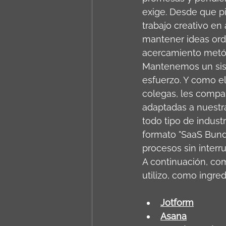
exige. Desde que p
trabajo creativo en
mantener ideas ord
acercamiento metód
Mantenemos un sist
esfuerzo. Y como el 
colegas, les compar
adaptadas a nuestr
todo tipo de indust
formato "SaaS Bund
procesos sin interr
A continuación, com
utilizo, como ingred
Jotform
Asana