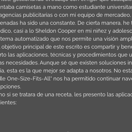
intaba camisetas a mano como estudiante universitari
 agencias publicitarias o con mi equipo de mercadeo, l
enadas ha sido una constante. De cierta manera, he 
ico, casi a lo Sheldon Cooper en mi niñez y adolesc
ema automatizado que nos permite una visión ampl
objetivo principal de este escrito es compartir y bene
to las aplicaciones, técnicas y procedimientos que ut
as necesidades. Aunque sé que existen soluciones in
ria, esta es la que mejor se adapta a nosotros. No est
le One-Size-Fits-All" nos ha permitido continuar na
upciones.
o si se tratara de una receta, les presento las aplic
ientes: