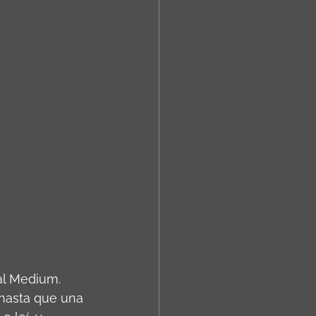
al Medium. 
hasta que una 