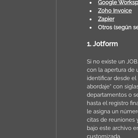
Google Worksp
Zoho Invoice
Zapier
Otros (según s
1. Jotform
Si no existe un JOB
con la apertura de 
identificar desde e
abordaje” con sigla
departamentos o se
hasta el registro fi
le asigna un númer
citas de reuniones 
bajo este archivo en
customizada.