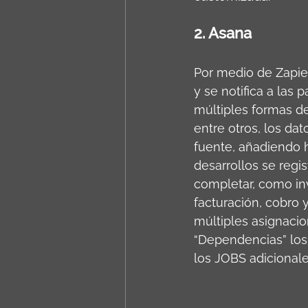
2. Asana
Por medio de Zapier
y se notifica a las
múltiples formas d
entre otros, los da
fuente, añadiendo h
desarrollos se regi
completar, como inv
facturación, cobro 
múltiples asignaci
“Dependencias” los
los JOBS adicionale