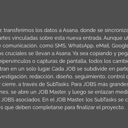
, transferimos los datos a Asana, donde se sincroniza
 partes vinculadas sobre esta nueva entrada. Aunque u
e comunicación, como SMS, WhatsApp, eMail, Google
tos cruciales se llevan a Asana. Ya sea copiando y pe
ipervínculos o capturas de pantalla, todos los cambi
stran en un solo lugar. Cada JOB se subdivide en parte
estigación, redacción, diseño, seguimiento, control d
y cierre, a través de SubTasks. Para JOBS más grandes
ones, se abre un JOB Master, y luego se enlazan medi
 JOBS asociados. En el JOB Master, los SubTasks se c
s que deben completarse para finalizar el proyecto.